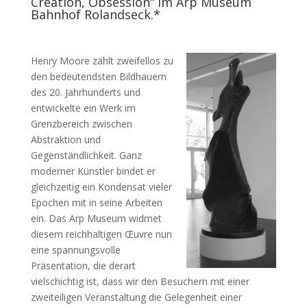
Creation, Obsession“ im Arp Museum
Bahnhof Rolandseck.*
Henry Moore zählt zweifellos zu
den bedeutendsten Bildhauern
des 20. Jahrhunderts und
entwickelte ein Werk im
Grenzbereich zwischen
Abstraktion und
Gegenständlichkeit. Ganz
moderner Künstler bindet er
gleichzeitig ein Kondensat vieler
Epochen mit in seine Arbeiten
ein. Das Arp Museum widmet
diesem reichhaltigen Œuvre nun
eine spannungsvolle
Präsentation, die derart
vielschichtig ist, dass wir den Besuchern mit einer
zweiteiligen Veranstaltung die Gelegenheit einer