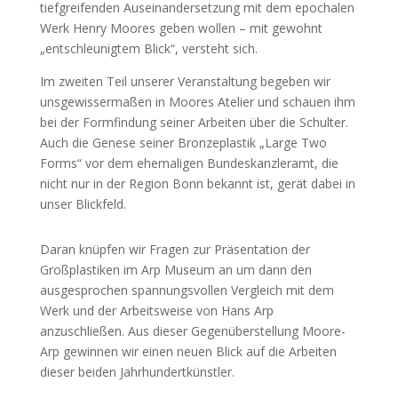
tiefgreifenden Auseinandersetzung mit dem epochalen
Werk Henry Moores geben wollen – mit gewohnt
„entschleunigtem Blick“, versteht sich.
Im zweiten Teil unserer Veranstaltung begeben wir
unsgewissermaßen in Moores Atelier und schauen ihm
bei der Formfindung seiner Arbeiten über die Schulter.
Auch die Genese seiner Bronzeplastik „Large Two
Forms“ vor dem ehemaligen Bundeskanzleramt, die
nicht nur in der Region Bonn bekannt ist, gerät dabei in
unser Blickfeld.
Daran knüpfen wir Fragen zur Präsentation der
Großplastiken im Arp Museum an um dann den
ausgesprochen spannungsvollen Vergleich mit dem
Werk und der Arbeitsweise von Hans Arp
anzuschließen. Aus dieser Gegenüberstellung Moore-
Arp gewinnen wir einen neuen Blick auf die Arbeiten
dieser beiden Jahrhundertkünstler.