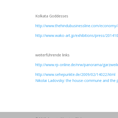
Kolkata Goddesses
http://www.thehindubusinessline.com/economy/
http://www.wako-art.jp/exhibitions/press/20141
weiterführende links
http://www.rp-online.de/nrw/panorama/garzweile
http://www.sehepunkte.de/2009/02/14022.html
Nikolai Ladovsky: the house-commune and the p