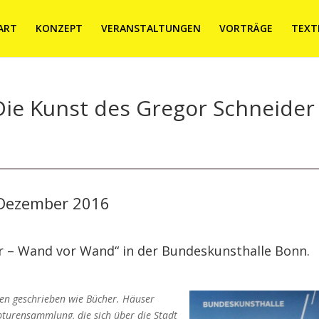
ART
KONZEPT
VERANSTALTUNGEN
VORTRÄGE
TEXT
ie Kunst des Gregor Schneider
 Dezember 2016
er – Wand vor Wand“ in der Bundeskunsthalle Bonn.
den geschrieben wie Bücher. Häuser
lpturensammlung, die sich über die Stadt