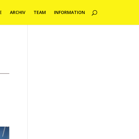
E
ARCHIV
TEAM
INFORMATION