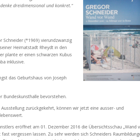
ch denke dreidimensional und konkret.“
or Schneider (*1969) vierundzwanzig
einer Heimatstadt Rheydt in den
ter plante er einen schwarzen Kubus
a inklusive.
ängst das Geburtshaus von Joseph
der Bundeskunsthalle bevorstehen.
usstellung zurückgekehrt, können wir jetzt eine ausser- und
lebenswert.
nstlers eröffnet am 01. Dezember 2016 die Übersichtsschau „Wand 
t fast vergessen lassen. Zu sehr werden sich Schneiders Raumbildung