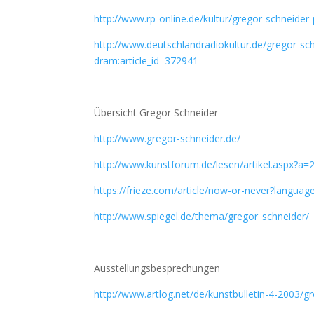
http://www.rp-online.de/kultur/gregor-schneider-
http://www.deutschlandradiokultur.de/gregor-sc
dram:article_id=372941
Übersicht Gregor Schneider
http://www.gregor-schneider.de/
http://www.kunstforum.de/lesen/artikel.aspx?a
https://frieze.com/article/now-or-never?languag
http://www.spiegel.de/thema/gregor_schneider/
Ausstellungsbesprechungen
http://www.artlog.net/de/kunstbulletin-4-2003/g