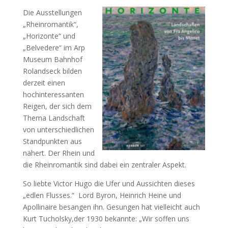
Die Ausstellungen
„Rheinromantik“,
„Horizonte“ und
„Belvedere“ im Arp
Museum Bahnhof
Rolandseck bilden
derzeit einen
hochinteressanten
Reigen, der sich dem
Thema Landschaft
von unterschiedlichen
Standpunkten aus
nähert. Der Rhein und
die Rheinromantik sind dabei ein zentraler Aspekt.
So liebte Victor Hugo die Ufer und Aussichten dieses
„edlen Flusses.“ Lord Byron, Heinrich Heine und
Apollinaire besangen ihn. Gesungen hat vielleicht auch
Kurt Tucholsky,der 1930 bekannte: „Wir soffen uns