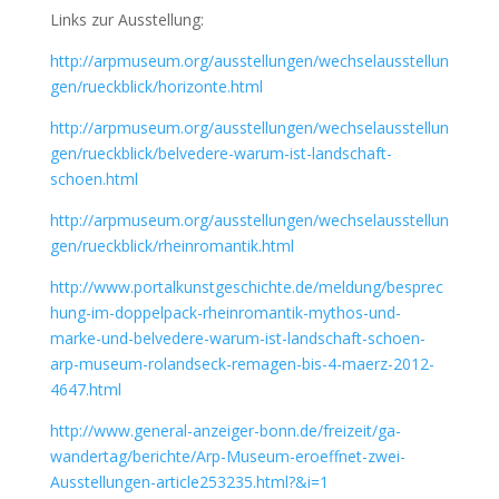
Links zur Ausstellung:
http://arpmuseum.org/ausstellungen/wechselausstellun
gen/rueckblick/horizonte.html
http://arpmuseum.org/ausstellungen/wechselausstellun
gen/rueckblick/belvedere-warum-ist-landschaft-
schoen.html
http://arpmuseum.org/ausstellungen/wechselausstellun
gen/rueckblick/rheinromantik.html
http://www.portalkunstgeschichte.de/meldung/besprec
hung-im-doppelpack-rheinromantik-mythos-und-
marke-und-belvedere-warum-ist-landschaft-schoen-
arp-museum-rolandseck-remagen-bis-4-maerz-2012-
4647.html
http://www.general-anzeiger-bonn.de/freizeit/ga-
wandertag/berichte/Arp-Museum-eroeffnet-zwei-
Ausstellungen-article253235.html?&i=1