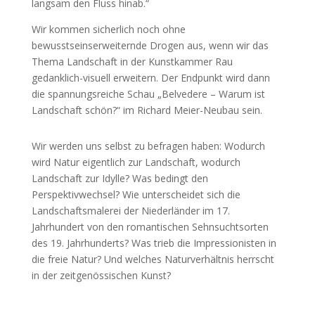
langsam den Fluss hinab.“
Wir kommen sicherlich noch ohne
bewusstseinserweiternde Drogen aus, wenn wir das
Thema Landschaft in der Kunstkammer Rau
gedanklich-visuell erweitern. Der Endpunkt wird dann
die spannungsreiche Schau „Belvedere – Warum ist
Landschaft schön?“ im Richard Meier-Neubau sein.
Wir werden uns selbst zu befragen haben: Wodurch
wird Natur eigentlich zur Landschaft, wodurch
Landschaft zur Idylle? Was bedingt den
Perspektivwechsel? Wie unterscheidet sich die
Landschaftsmalerei der Niederländer im 17.
Jahrhundert von den romantischen Sehnsuchtsorten
des 19. Jahrhunderts? Was trieb die Impressionisten in
die freie Natur? Und welches Naturverhältnis herrscht
in der zeitgenössischen Kunst?