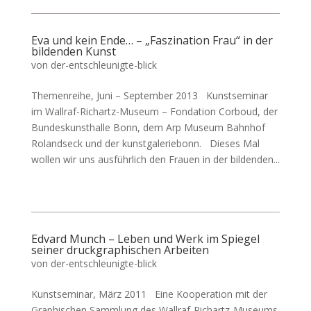
Eva und kein Ende… – „Faszination Frau“ in der
bildenden Kunst
von
der-entschleunigte-blick
Themenreihe, Juni – September 2013 Kunstseminar
im Wallraf-Richartz-Museum – Fondation Corboud, der
Bundeskunsthalle Bonn, dem Arp Museum Bahnhof
Rolandseck und der kunstgaleriebonn. Dieses Mal
wollen wir uns ausführlich den Frauen in der bildenden...
Edvard Munch – Leben und Werk im Spiegel
seiner druckgraphischen Arbeiten
von
der-entschleunigte-blick
Kunstseminar, März 2011 Eine Kooperation mit der
Graphischen Sammlung des Wallraf-Richartz-Museums